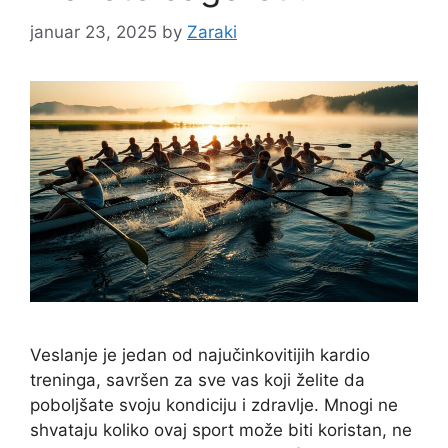
januar 23, 2025
by
Zaraki
Veslanje je jedan od najučinkovitijih kardio
treninga, savršen za sve vas koji želite da
poboljšate svoju kondiciju i zdravlje. Mnogi ne
shvataju koliko ovaj sport može biti koristan, ne